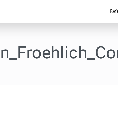
Ref
an_Froehlich_Co