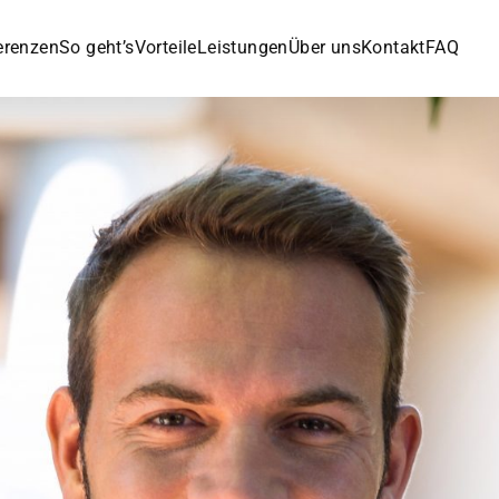
erenzen
So geht’s
Vorteile
Leistungen
Über uns
Kontakt
FAQ