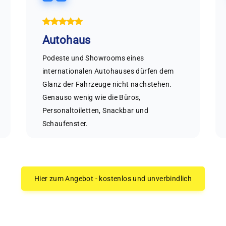
Autohaus
Podeste und Showrooms eines
internationalen Autohauses dürfen dem
Glanz der Fahrzeuge nicht nachstehen.
Genauso wenig wie die Büros,
Personaltoiletten, Snackbar und
Schaufenster.
Hier zum Angebot - kostenlos und unverbindlich