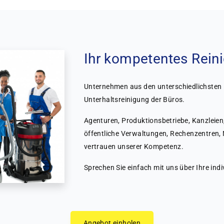
Ihr kompetentes Rei
Unternehmen aus den unterschiedlichsten 
Unterhaltsreinigung der Büros.
Agenturen, Produktionsbetriebe, Kanzleien
öffentliche Verwaltungen, Rechenzentren, N
vertrauen unserer Kompetenz.
Sprechen Sie einfach mit uns über Ihre ind
Angebot einholen