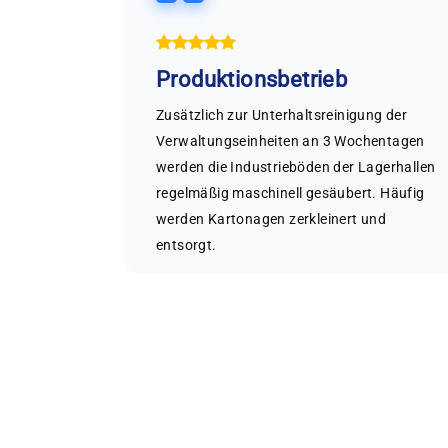
Produktionsbetrieb
hentliche
Zusätzlich zur Unterhaltsreinigung der
ros,
Verwaltungseinheiten an 3 Wochentagen
ächen
werden die Industrieböden der Lagerhallen
üche
regelmäßig maschinell gesäubert. Häufig
n innen
werden Kartonagen zerkleinert und
entsorgt.