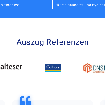
en Eindruck.
für ein sauberes und hygien
Auszug Referenzen