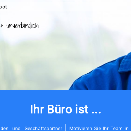
bot
Ihr Büro ist ...
nden und Geschäftspartner
Motivieren Sie Ihr Team in