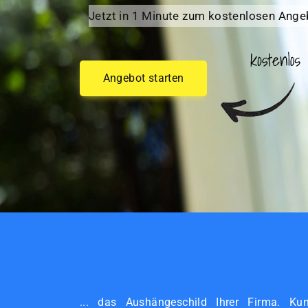
Jetzt in 1 Minute zum kostenlosen Ange
Angebot starten
... das Aushängeschild Ihrer Firma. Ku