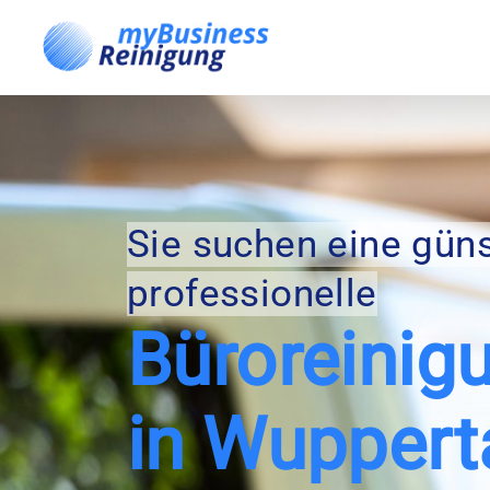
Sie suchen eine gün
professionelle
Büroreinig
in Wuppert