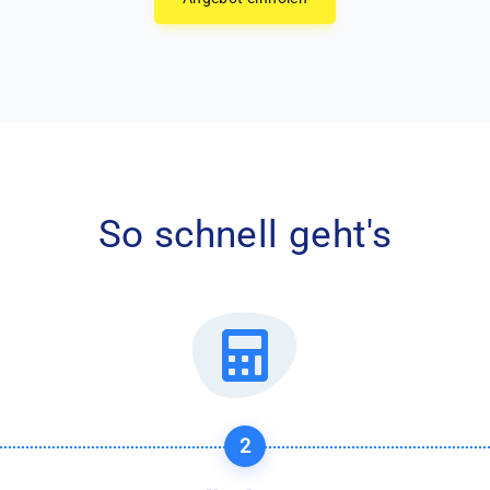
So schnell geht's
2