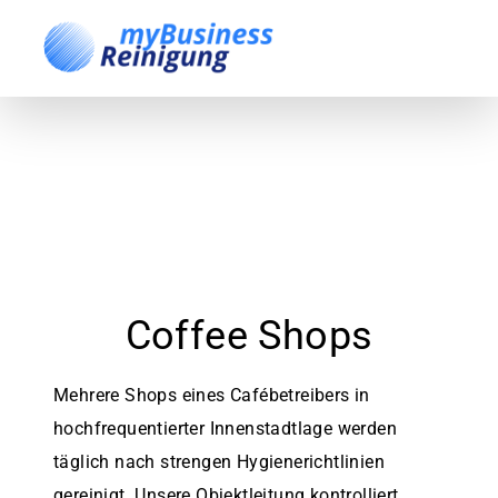
Coffee Shops
Mehrere Shops eines Cafébetreibers in
hochfrequentierter Innenstadtlage werden
täglich nach strengen Hygienerichtlinien
gereinigt. Unsere Objektleitung kontrolliert